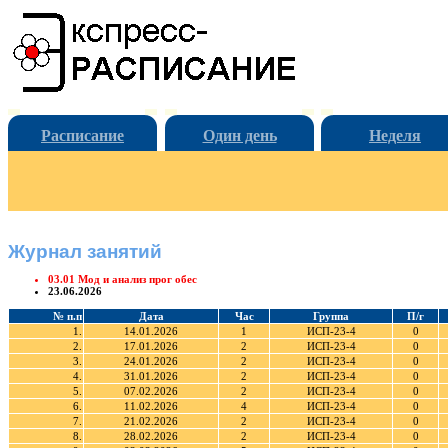
Расписание
Один день
Неделя
Журнал занятий
03.01 Мод и анализ прог обес
23.06.2026
№ п.п
Дата
Час
Группа
П/г
1.
14.01.2026
1
ИСП-23-4
0
2.
17.01.2026
2
ИСП-23-4
0
3.
24.01.2026
2
ИСП-23-4
0
4.
31.01.2026
2
ИСП-23-4
0
5.
07.02.2026
2
ИСП-23-4
0
6.
11.02.2026
4
ИСП-23-4
0
7.
21.02.2026
2
ИСП-23-4
0
8.
28.02.2026
2
ИСП-23-4
0