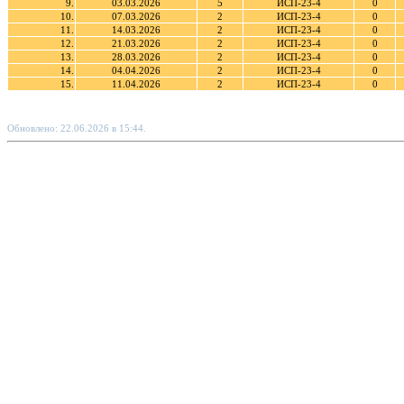
9.
03.03.2026
5
ИСП-23-4
0
10.
07.03.2026
2
ИСП-23-4
0
11.
14.03.2026
2
ИСП-23-4
0
12.
21.03.2026
2
ИСП-23-4
0
13.
28.03.2026
2
ИСП-23-4
0
14.
04.04.2026
2
ИСП-23-4
0
15.
11.04.2026
2
ИСП-23-4
0
Обновлено: 22.06.2026 в 15:44.