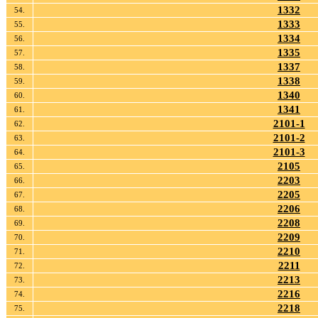
1332
54.
1333
55.
1334
56.
1335
57.
1337
58.
1338
59.
1340
60.
1341
61.
2101-1
62.
2101-2
63.
2101-3
64.
2105
65.
2203
66.
2205
67.
2206
68.
2208
69.
2209
70.
2210
71.
2211
72.
2213
73.
2216
74.
2218
75.