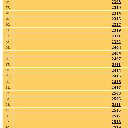
2303
76.
2310
77.
2314
78.
2315
79.
2317
80.
2319
81.
2321
82.
2322
83.
2403
84.
2404
85.
2407
86.
2411
87.
2414
88.
2415
89.
2416
90.
2417
91.
2503
92.
2505
93.
2511
94.
2515
95.
2517
96.
2518
97.
2519
98.