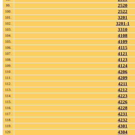
2520
99.
2522
100.
3201
101.
3201-1
102.
3310
103.
4108
104.
4109
105.
4115
106.
4121
107.
4123
108.
4124
109.
4206
110.
4209
111.
4211
112.
4212
113.
4223
114.
4226
115.
4228
116.
4231
117.
4232
118.
4301
119.
4304
120.