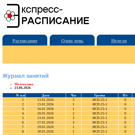
Расписание
Один день
Неделя
Журнал занятий
Математика
23.06.2026
№ п.п
Дата
Час
Группа
П/г
1.
13.01.2026
3
ИСП-25-1
0
2.
15.01.2026
1
ИСП-25-1
0
3.
16.01.2026
1
ИСП-25-1
0
4.
20.01.2026
2
ИСП-25-1
0
5.
23.01.2026
3
ИСП-25-1
0
6.
27.01.2026
3
ИСП-25-1
0
7.
29.01.2026
1
ИСП-25-1
0
8.
30.01.2026
1
ИСП-25-1
0