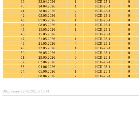
39.
23.04.2026
1
ИСП-25-1
0
40.
24.04.2026
1
ИСП-25-1
0
41.
28.04.2026
2
ИСП-25-1
0
42.
05.05.2026
3
ИСП-25-1
0
43.
07.05.2026
1
ИСП-25-1
0
44.
08.05.2026
1
ИСП-25-1
0
45.
15.05.2026
1
ИСП-25-1
0
46.
15.05.2026
3
ИСП-25-1
0
47.
21.05.2026
1
ИСП-25-1
0
48.
21.05.2026
4
ИСП-25-1
0
49.
22.05.2026
1
ИСП-25-1
0
50.
26.05.2026
2
ИСП-25-1
0
51.
29.05.2026
3
ИСП-25-1
0
52.
02.06.2026
3
ИСП-25-1
0
53.
04.06.2026
4
ИСП-25-1
0
54.
05.06.2026
1
ИСП-25-1
0
55.
08.06.2026
2
ИСП-25-1
0
Обновлено: 22.06.2026 в 15:44.