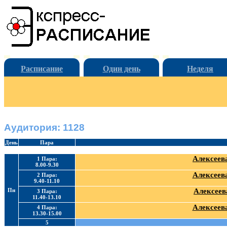
Расписание
Один день
Неделя
Аудитория: 1128
День
Пара
Алексеева
1 Пара:
8.00-9.30
Алексеева
2 Пара:
9.40-11.10
Пн
Алексеев
3 Пара:
11.40-13.10
Алексеева
4 Пара:
13.30-15.00
5