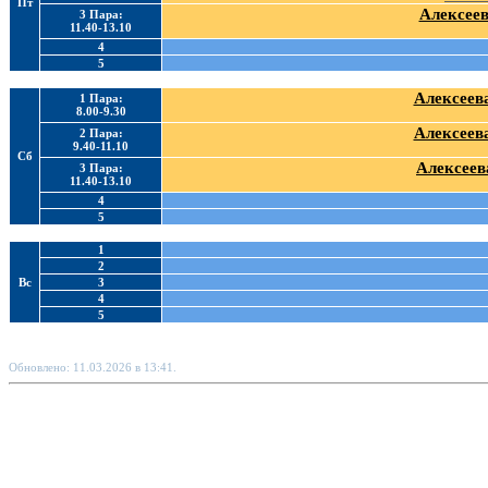
Пт
Алексеев
3 Пара:
11.40-13.10
4
5
Алексеева
1 Пара:
8.00-9.30
Алексеева
2 Пара:
9.40-11.10
Сб
Алексеев
3 Пара:
11.40-13.10
4
5
1
2
Вс
3
4
5
Обновлено: 11.03.2026 в 13:41.